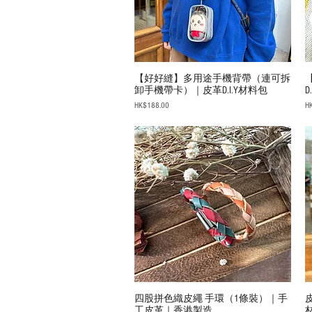
【好好縫】多用途手機背帶（連可拆
卸手機帶卡）｜皮革D.I.Y材料包
D
Price
Pr
HK$188.00
H
四股拼色織皮繩 手環（1條裝）｜手
工皮革｜香港製造