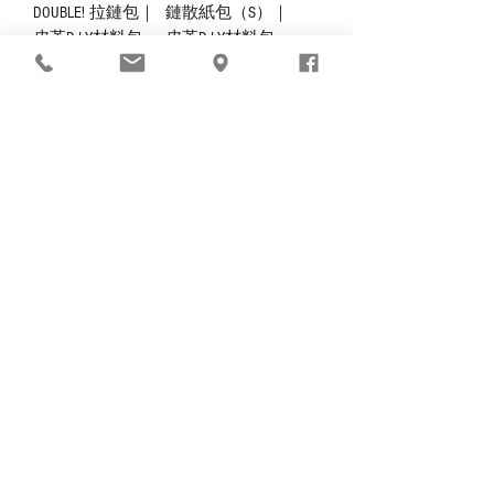
DOUBLE! 拉鏈包｜
鏈散紙包（S）｜
皮革D.I.Y材料包
皮革D.I.Y材料包
Price
Price
HK$398.00
HK$198.00
【好好縫】5咭拉
【好好縫】貓狗圖
鏈銀包｜皮革D.I.Y
案圓形散紙包｜皮
材料包
革D.I.Y材料包
Price
Price
HK$408.00
HK$288.00
1
/
9
CONTACT US