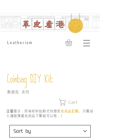
​Leatherism
Coinbag DIY Kit
散紙包 系列
Cart
溫馨提示：所有材料包款式均接受
完成品訂製
，只需按
入連結揀選完成品下單就可以咯：）