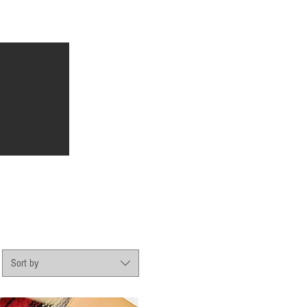
Sort by